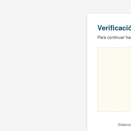
Verificac
Para continuar hac
Sistema 