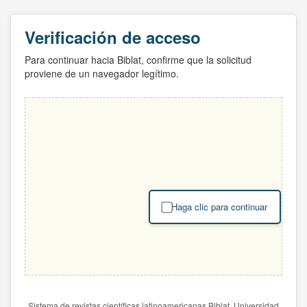
Verificación de acceso
Para continuar hacia Biblat, confirme que la solicitud
proviene de un navegador legítimo.
Haga clic para continuar
Sistema de revistas científicas latinoamericanas Biblat. Universidad