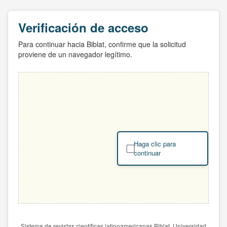
Verificación de acceso
Para continuar hacia Biblat, confirme que la solicitud
proviene de un navegador legítimo.
Haga clic para
continuar
Sistema de revistas científicas latinoamericanas Biblat. Universidad