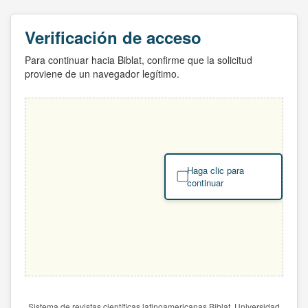
Verificación de acceso
Para continuar hacia Biblat, confirme que la solicitud
proviene de un navegador legítimo.
Haga clic para
continuar
Sistema de revistas científicas latinoamericanas Biblat. Universidad