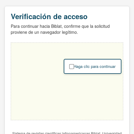
Verificación de acceso
Para continuar hacia Biblat, confirme que la solicitud
proviene de un navegador legítimo.
Haga clic para continuar
Sistema de revistas científicas latinoamericanas Biblat. Universidad