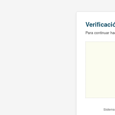
Verificac
Para continuar hac
Sistema 