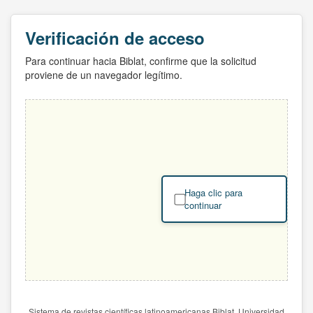
Verificación de acceso
Para continuar hacia Biblat, confirme que la solicitud
proviene de un navegador legítimo.
Haga clic para
continuar
Sistema de revistas científicas latinoamericanas Biblat. Universidad