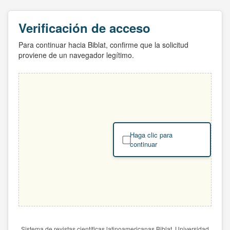
Verificación de acceso
Para continuar hacia Biblat, confirme que la solicitud
proviene de un navegador legítimo.
Haga clic para
continuar
Sistema de revistas científicas latinoamericanas Biblat. Universidad