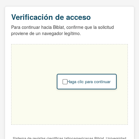
Verificación de acceso
Para continuar hacia Biblat, confirme que la solicitud
proviene de un navegador legítimo.
Haga clic para continuar
Sistema de revistas científicas latinoamericanas Biblat. Universidad