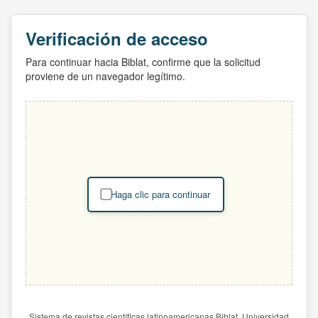
Verificación de acceso
Para continuar hacia Biblat, confirme que la solicitud
proviene de un navegador legítimo.
Haga clic para continuar
Sistema de revistas científicas latinoamericanas Biblat. Universidad