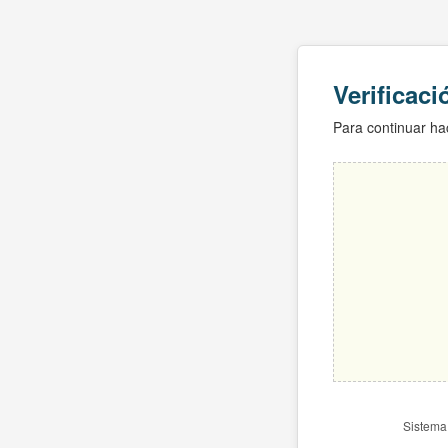
Verificac
Para continuar hac
Sistema 