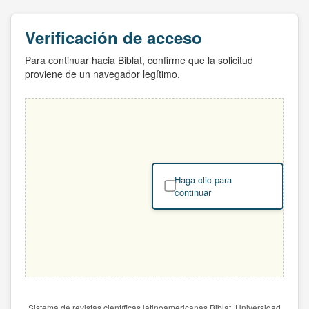
Verificación de acceso
Para continuar hacia Biblat, confirme que la solicitud
proviene de un navegador legítimo.
Haga clic para
continuar
Sistema de revistas científicas latinoamericanas Biblat. Universidad