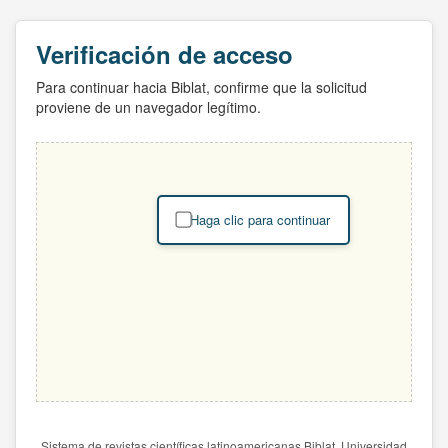
Verificación de acceso
Para continuar hacia Biblat, confirme que la solicitud
proviene de un navegador legítimo.
Haga clic para continuar
Sistema de revistas científicas latinoamericanas Biblat. Universidad