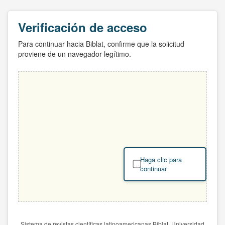
Verificación de acceso
Para continuar hacia Biblat, confirme que la solicitud
proviene de un navegador legítimo.
Haga clic para
continuar
Sistema de revistas científicas latinoamericanas Biblat. Universidad