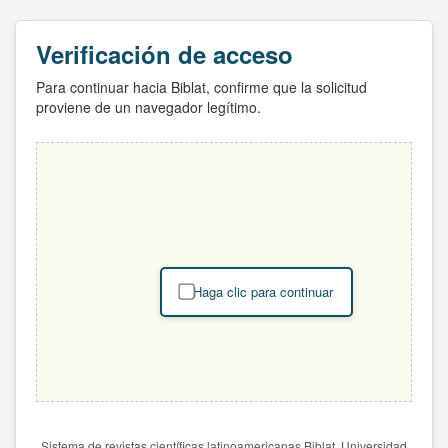
Verificación de acceso
Para continuar hacia Biblat, confirme que la solicitud
proviene de un navegador legítimo.
Haga clic para continuar
Sistema de revistas científicas latinoamericanas Biblat. Universidad