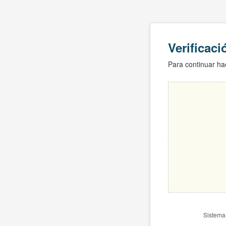
Verificac
Para continuar hac
Sistema 