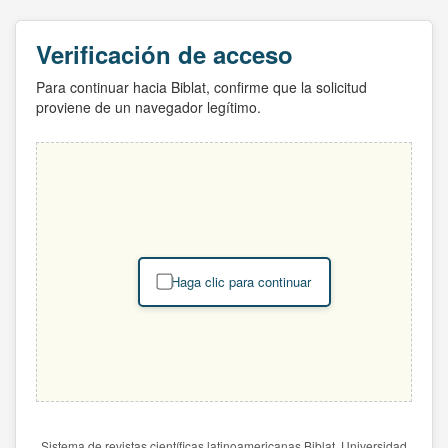
Verificación de acceso
Para continuar hacia Biblat, confirme que la solicitud
proviene de un navegador legítimo.
Haga clic para continuar
Sistema de revistas científicas latinoamericanas Biblat. Universidad