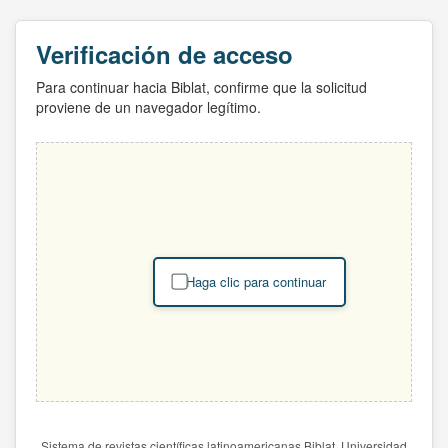
Verificación de acceso
Para continuar hacia Biblat, confirme que la solicitud
proviene de un navegador legítimo.
Haga clic para continuar
Sistema de revistas científicas latinoamericanas Biblat. Universidad