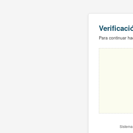
Verificac
Para continuar hac
Sistema 