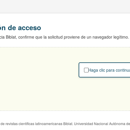
ión de acceso
ia Biblat, confirme que la solicitud proviene de un navegador legítimo.
Haga clic para continu
de revistas científicas latinoamericanas Biblat. Universidad Nacional Autónoma d