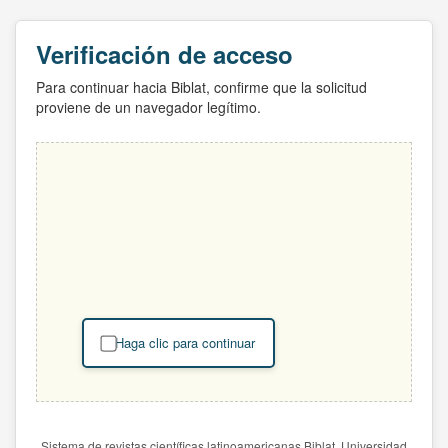
Verificación de acceso
Para continuar hacia Biblat, confirme que la solicitud
proviene de un navegador legítimo.
Haga clic para continuar
Sistema de revistas científicas latinoamericanas Biblat. Universidad