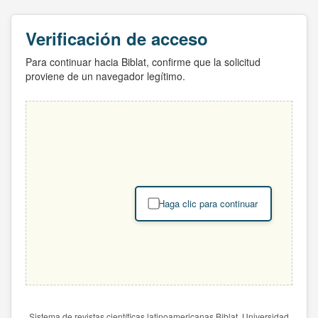
Verificación de acceso
Para continuar hacia Biblat, confirme que la solicitud
proviene de un navegador legítimo.
Haga clic para continuar
Sistema de revistas científicas latinoamericanas Biblat. Universidad