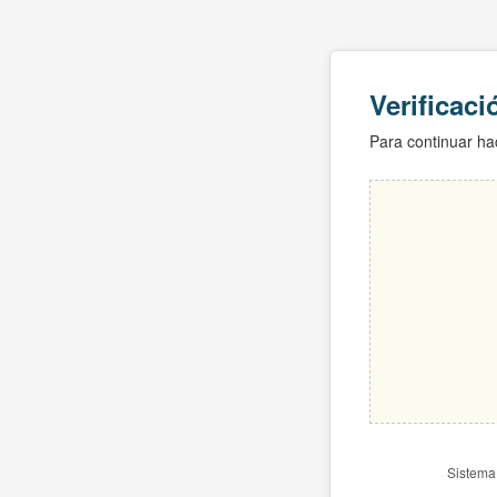
Verificac
Para continuar hac
Sistema 