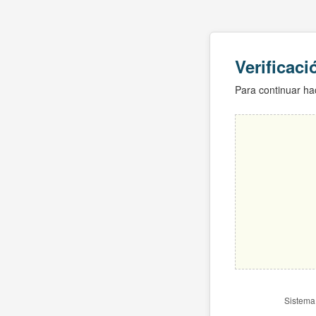
Verificac
Para continuar hac
Sistema 