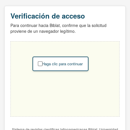
Verificación de acceso
Para continuar hacia Biblat, confirme que la solicitud
proviene de un navegador legítimo.
Haga clic para continuar
Sistema de revistas científicas latinoamericanas Biblat. Universidad