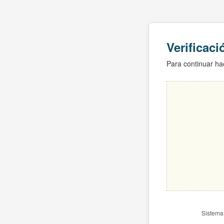
Verificac
Para continuar hac
Sistema 