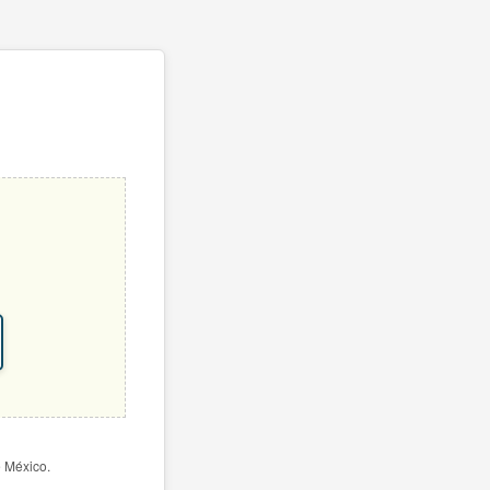
e México.