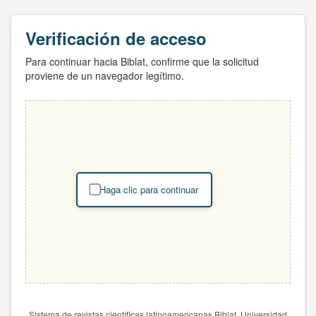
Verificación de acceso
Para continuar hacia Biblat, confirme que la solicitud
proviene de un navegador legítimo.
Haga clic para continuar
Sistema de revistas científicas latinoamericanas Biblat. Universidad