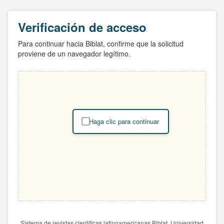
Verificación de acceso
Para continuar hacia Biblat, confirme que la solicitud
proviene de un navegador legítimo.
Haga clic para continuar
Sistema de revistas científicas latinoamericanas Biblat. Universidad