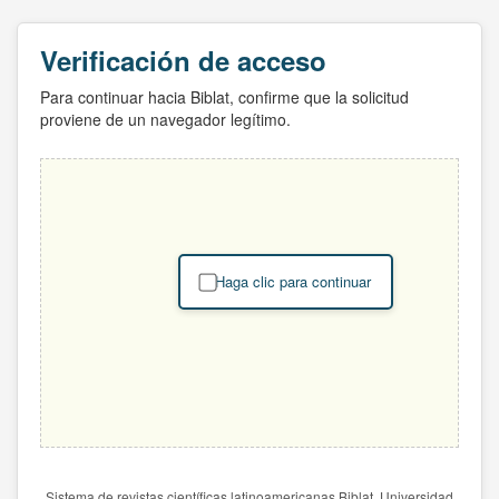
Verificación de acceso
Para continuar hacia Biblat, confirme que la solicitud
proviene de un navegador legítimo.
Haga clic para continuar
Sistema de revistas científicas latinoamericanas Biblat. Universidad