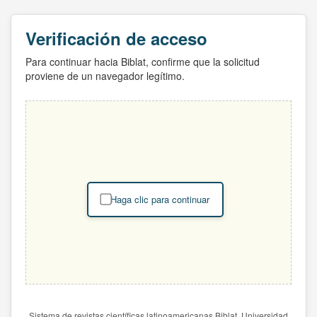
Verificación de acceso
Para continuar hacia Biblat, confirme que la solicitud
proviene de un navegador legítimo.
Haga clic para continuar
Sistema de revistas científicas latinoamericanas Biblat. Universidad