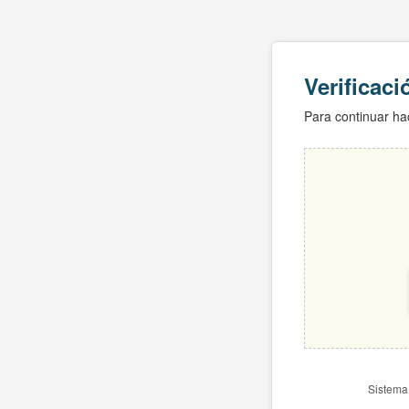
Verificac
Para continuar hac
Sistema 