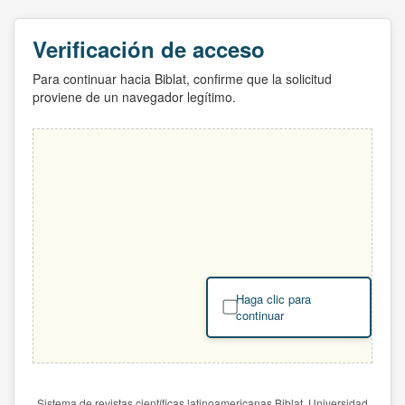
Verificación de acceso
Para continuar hacia Biblat, confirme que la solicitud
proviene de un navegador legítimo.
Haga clic para
continuar
Sistema de revistas científicas latinoamericanas Biblat. Universidad