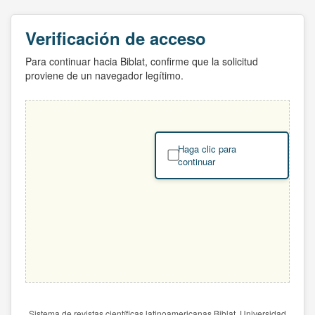
Verificación de acceso
Para continuar hacia Biblat, confirme que la solicitud
proviene de un navegador legítimo.
Haga clic para
continuar
Sistema de revistas científicas latinoamericanas Biblat. Universidad