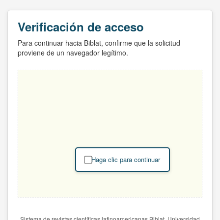
Verificación de acceso
Para continuar hacia Biblat, confirme que la solicitud
proviene de un navegador legítimo.
Haga clic para continuar
Sistema de revistas científicas latinoamericanas Biblat. Universidad