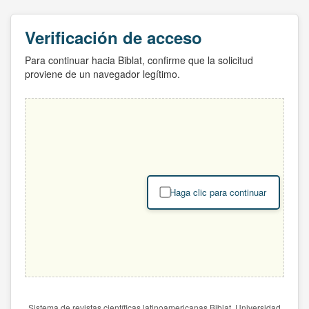
Verificación de acceso
Para continuar hacia Biblat, confirme que la solicitud
proviene de un navegador legítimo.
Haga clic para continuar
Sistema de revistas científicas latinoamericanas Biblat. Universidad