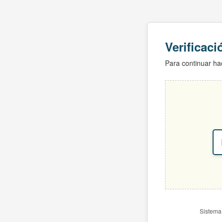
Verificac
Para continuar hac
Sistema 