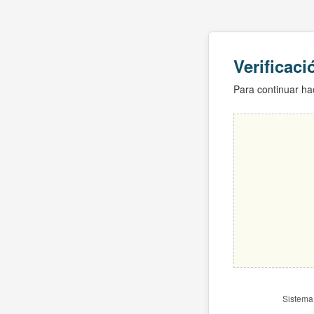
Verificac
Para continuar hac
Sistema 