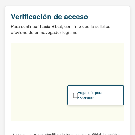
Verificación de acceso
Para continuar hacia Biblat, confirme que la solicitud
proviene de un navegador legítimo.
Haga clic para
continuar
Sistema de revistas científicas latinoamericanas Biblat. Universidad