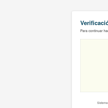
Verificac
Para continuar hac
Sistema 