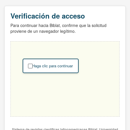
Verificación de acceso
Para continuar hacia Biblat, confirme que la solicitud
proviene de un navegador legítimo.
Haga clic para continuar
Sistema de revistas científicas latinoamericanas Biblat. Universidad