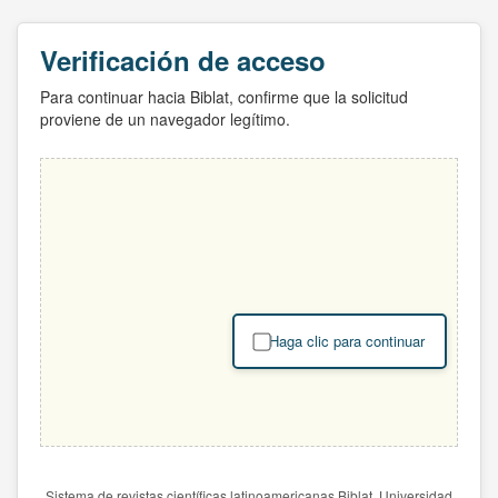
Verificación de acceso
Para continuar hacia Biblat, confirme que la solicitud
proviene de un navegador legítimo.
Haga clic para continuar
Sistema de revistas científicas latinoamericanas Biblat. Universidad