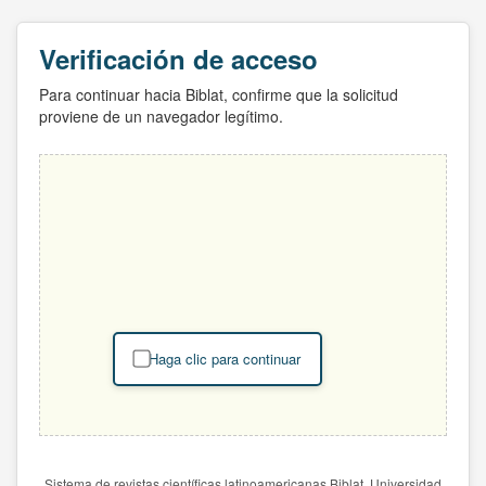
Verificación de acceso
Para continuar hacia Biblat, confirme que la solicitud
proviene de un navegador legítimo.
Haga clic para continuar
Sistema de revistas científicas latinoamericanas Biblat. Universidad