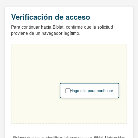
Verificación de acceso
Para continuar hacia Biblat, confirme que la solicitud
proviene de un navegador legítimo.
Haga clic para continuar
Sistema de revistas científicas latinoamericanas Biblat. Universidad