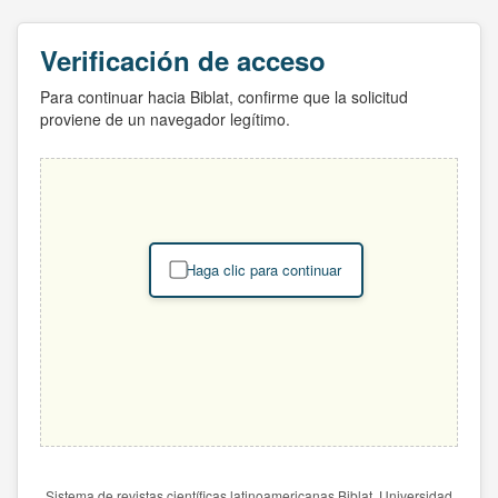
Verificación de acceso
Para continuar hacia Biblat, confirme que la solicitud
proviene de un navegador legítimo.
Haga clic para continuar
Sistema de revistas científicas latinoamericanas Biblat. Universidad