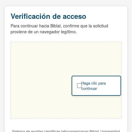
Verificación de acceso
Para continuar hacia Biblat, confirme que la solicitud
proviene de un navegador legítimo.
Haga clic para
continuar
Sistema de revistas científicas latinoamericanas Biblat. Universidad