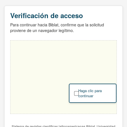
Verificación de acceso
Para continuar hacia Biblat, confirme que la solicitud
proviene de un navegador legítimo.
Haga clic para
continuar
Sistema de revistas científicas latinoamericanas Biblat. Universidad