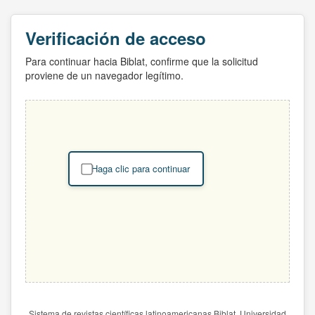
Verificación de acceso
Para continuar hacia Biblat, confirme que la solicitud
proviene de un navegador legítimo.
Haga clic para continuar
Sistema de revistas científicas latinoamericanas Biblat. Universidad