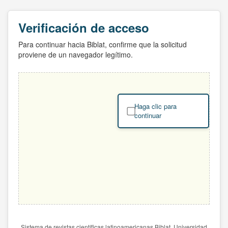
Verificación de acceso
Para continuar hacia Biblat, confirme que la solicitud
proviene de un navegador legítimo.
Haga clic para
continuar
Sistema de revistas científicas latinoamericanas Biblat. Universidad