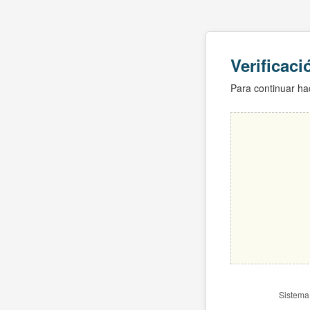
Verificac
Para continuar hac
Sistema 