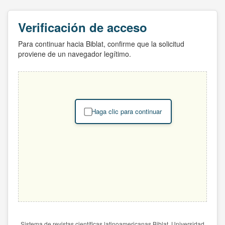
Verificación de acceso
Para continuar hacia Biblat, confirme que la solicitud
proviene de un navegador legítimo.
Haga clic para continuar
Sistema de revistas científicas latinoamericanas Biblat. Universidad