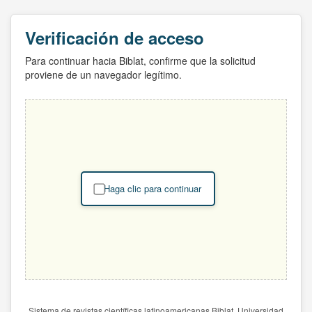
Verificación de acceso
Para continuar hacia Biblat, confirme que la solicitud
proviene de un navegador legítimo.
Haga clic para continuar
Sistema de revistas científicas latinoamericanas Biblat. Universidad